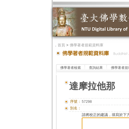
．
首頁
>
佛學著者規範資料庫
佛學著者檢索
查詢結果
佛學著者規
達摩拉他那
序號：
57298
別名：
請將校正的建議，填寫於下