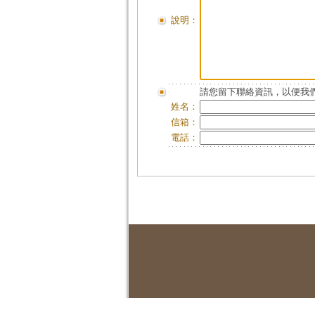
說明：
請您留下聯絡資訊，以便我們
姓名：
信箱：
電話：