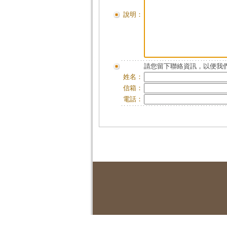
說明：
請您留下聯絡資訊，以便我們
姓名：
信箱：
電話：