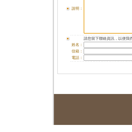
說明：
請您留下聯絡資訊，以便我們
姓名：
信箱：
電話：