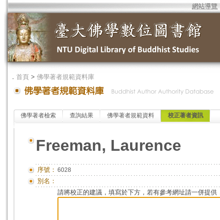
網站導覽
．
首頁
>
佛學著者規範資料庫
佛學著者檢索
查詢結果
佛學著者規範資料
校正著者資訊
Freeman, Laurence
序號：
6028
別名：
請將校正的建議，填寫於下方，若有參考網址請一併提供