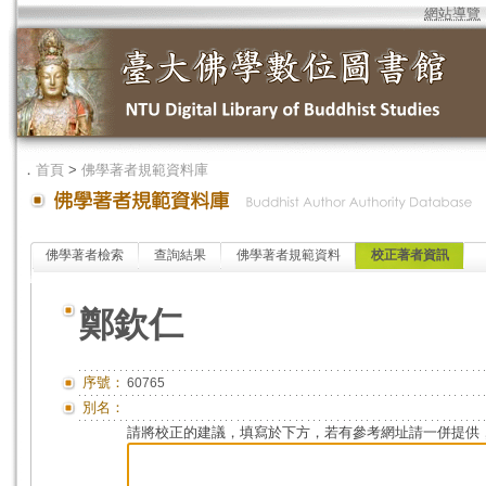
網站導覽
．
首頁
>
佛學著者規範資料庫
佛學著者檢索
查詢結果
佛學著者規範資料
校正著者資訊
鄭欽仁
序號：
60765
別名：
請將校正的建議，填寫於下方，若有參考網址請一併提供