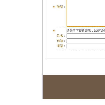
說明：
請您留下聯絡資訊，以便我們
姓名：
信箱：
電話：