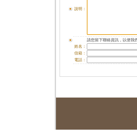
說明：
請您留下聯絡資訊，以便我們
姓名：
信箱：
電話：