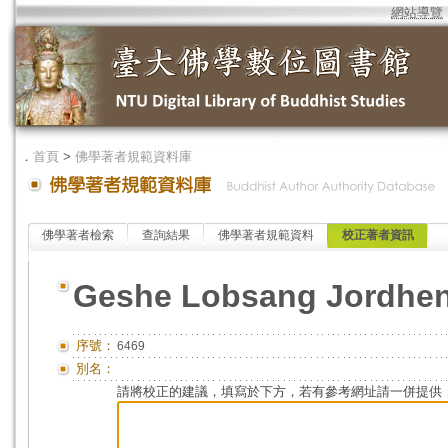
網站導覽
．
首頁
>
佛學著者規範資料庫
佛學著者檢索
查詢結果
佛學著者規範資料
校正著者資訊
Geshe Lobsang Jordhe
序號：
6469
別名：
請將校正的建議，填寫於下方，若有參考網址請一併提供