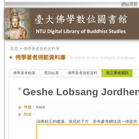
網站導覽
．
首頁
>
佛學著者規範資料庫
佛學著者檢索
查詢結果
佛學著者規範資料
校正著者資訊
Geshe Lobsang Jordhe
序號：
6469
別名：
請將校正的建議，填寫於下方，若有參考網址請一併提供