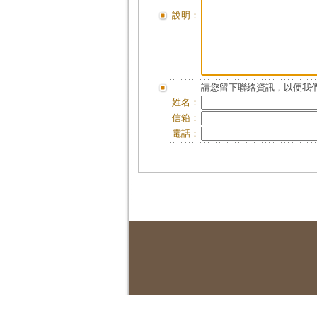
說明：
請您留下聯絡資訊，以便我們
姓名：
信箱：
電話：