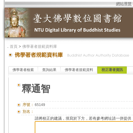
網站導覽
．
首頁
>
佛學著者規範資料庫
佛學著者檢索
查詢結果
佛學著者規範資料
校正著者資訊
釋通智
序號：
65149
別名：
請將校正的建議，填寫於下方，若有參考網址請一併提供