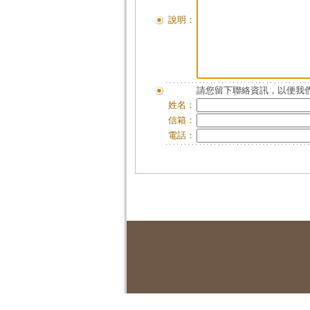
說明：
請您留下聯絡資訊，以便我們
姓名：
信箱：
電話：