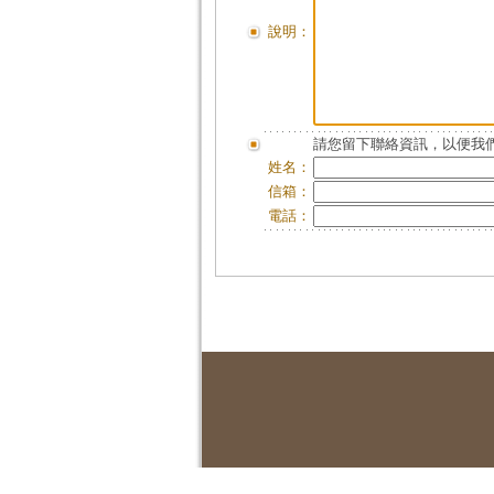
說明：
請您留下聯絡資訊，以便我們
姓名：
信箱：
電話：