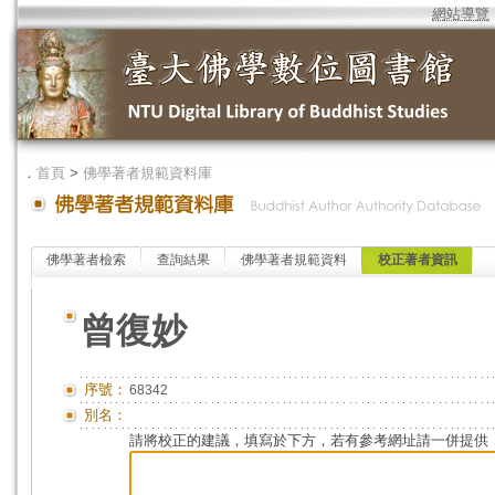
網站導覽
．
首頁
>
佛學著者規範資料庫
佛學著者檢索
查詢結果
佛學著者規範資料
校正著者資訊
曾復妙
序號：
68342
別名：
請將校正的建議，填寫於下方，若有參考網址請一併提供