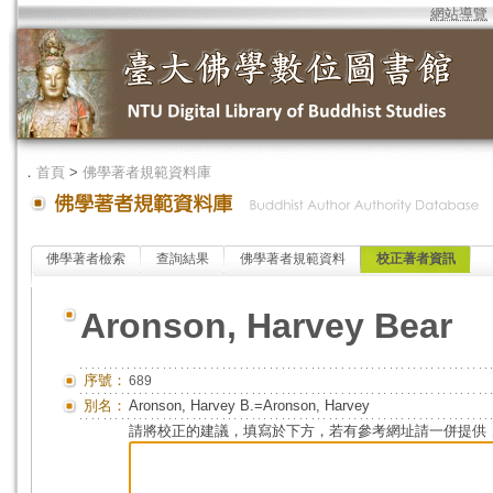
網站導覽
．
首頁
>
佛學著者規範資料庫
佛學著者檢索
查詢結果
佛學著者規範資料
校正著者資訊
Aronson, Harvey Bear
序號：
689
別名：
Aronson, Harvey B.=Aronson, Harvey
請將校正的建議，填寫於下方，若有參考網址請一併提供