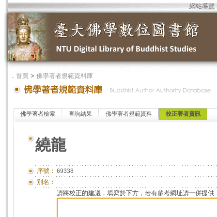
網站導覽
．
首頁
>
佛學著者規範資料庫
佛學著者檢索
查詢結果
佛學著者規範資料
校正著者資訊
繞龍
序號：
69338
別名：
請將校正的建議，填寫於下方，若有參考網址請一併提供