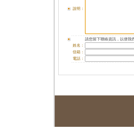
說明：
請您留下聯絡資訊，以便我們
姓名：
信箱：
電話：