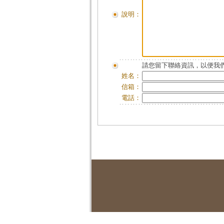
說明：
請您留下聯絡資訊，以便我們
姓名：
信箱：
電話：