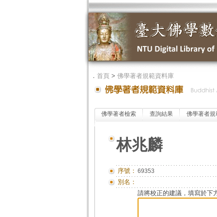
．
首頁
>
佛學著者規範資料庫
佛學著者檢索
查詢結果
佛學著者規
林兆麟
序號：
69353
別名：
請將校正的建議，填寫於下