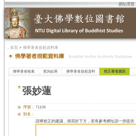
網站導覽
．
首頁
>
佛學著者規範資料庫
佛學著者檢索
查詢結果
佛學著者規範資料
校正著者資訊
張妙蓮
序號：
71106
別名：
請將校正的建議，填寫於下方，若有參考網址請一併提供