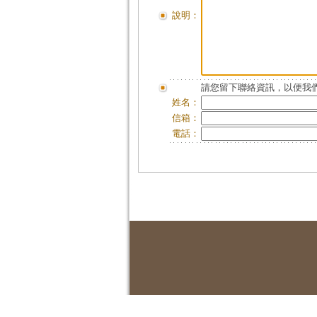
說明：
請您留下聯絡資訊，以便我們
姓名：
信箱：
電話：