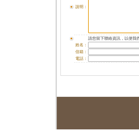
說明：
請您留下聯絡資訊，以便我們
姓名：
信箱：
電話：