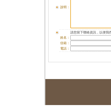
說明：
請您留下聯絡資訊，以便我們
姓名：
信箱：
電話：