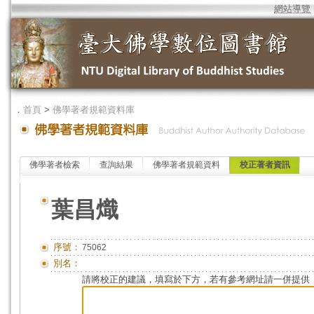
網站導覽
．
首頁
>
佛學著者規範資料庫
佛學著者檢索
查詢結果
佛學著者規範資料
校正著者資訊
葉昌熾
序號：
75062
別名：
請將校正的建議，填寫於下方，若有參考網址請一併提供