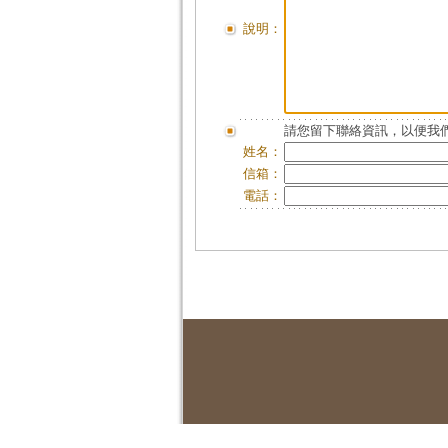
說明：
請您留下聯絡資訊，以便我們
姓名：
信箱：
電話：