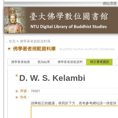
網站導覽
．
首頁
>
佛學著者規範資料庫
佛學著者檢索
查詢結果
佛學著者規範資料
校正著者資訊
D. W. S. Kelambi
序號：
76507
別名：
請將校正的建議，填寫於下方，若有參考網址請一併提供