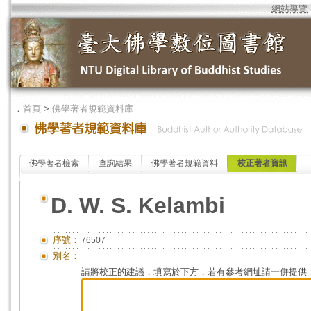
網站導覽
．
首頁
>
佛學著者規範資料庫
佛學著者檢索
查詢結果
佛學著者規範資料
校正著者資訊
D. W. S. Kelambi
序號：
76507
別名：
請將校正的建議，填寫於下方，若有參考網址請一併提供