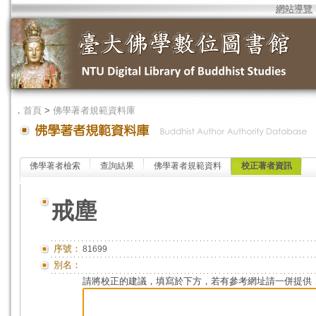
網站導覽
．
首頁
>
佛學著者規範資料庫
佛學著者檢索
查詢結果
佛學著者規範資料
校正著者資訊
戒塵
序號：
81699
別名：
請將校正的建議，填寫於下方，若有參考網址請一併提供