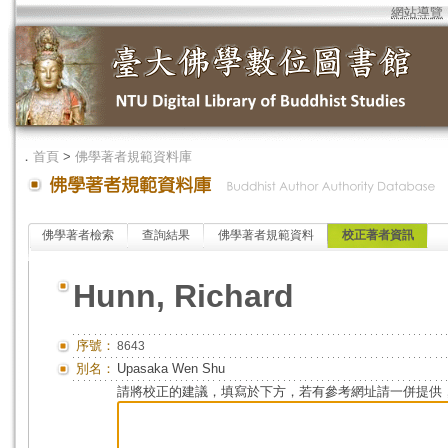
網站導覽
．
首頁
>
佛學著者規範資料庫
佛學著者檢索
查詢結果
佛學著者規範資料
校正著者資訊
Hunn, Richard
序號：
8643
別名：
Upasaka Wen Shu
請將校正的建議，填寫於下方，若有參考網址請一併提供