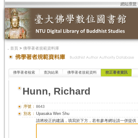
網站導覽
．
首頁
>
佛學著者規範資料庫
佛學著者檢索
查詢結果
佛學著者規範資料
校正著者資訊
Hunn, Richard
序號：
8643
別名：
Upasaka Wen Shu
請將校正的建議，填寫於下方，若有參考網址請一併提供