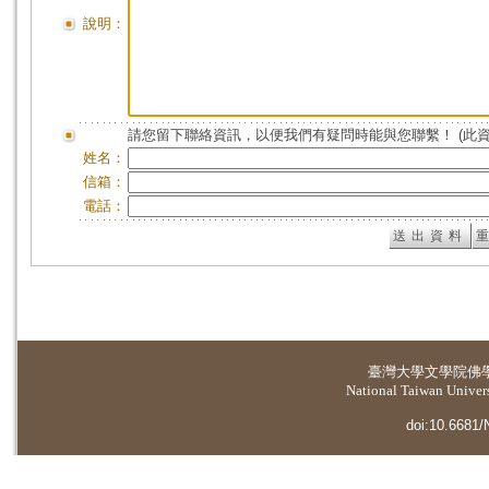
說明：
請您留下聯絡資訊，以便我們有疑問時能與您聯繫！ (此
姓名：
信箱：
電話：
臺灣大學
文學院佛
National Taiwan Universi
doi:10.6681