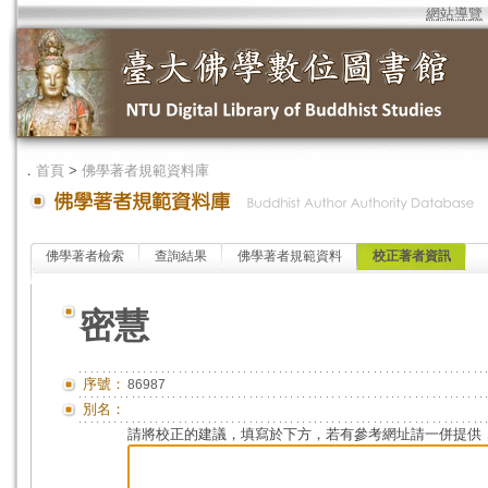
網站導覽
．
首頁
>
佛學著者規範資料庫
佛學著者檢索
查詢結果
佛學著者規範資料
校正著者資訊
密慧
序號：
86987
別名：
請將校正的建議，填寫於下方，若有參考網址請一併提供