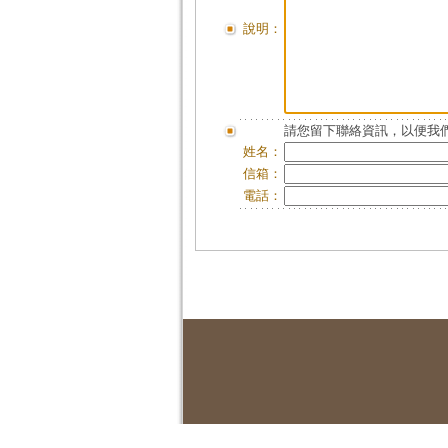
說明：
請您留下聯絡資訊，以便我們
姓名：
信箱：
電話：