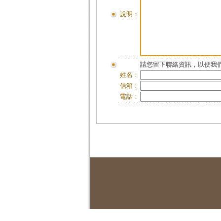
說明：
請您留下聯絡資訊，以便我們
姓名：
信箱：
電話：