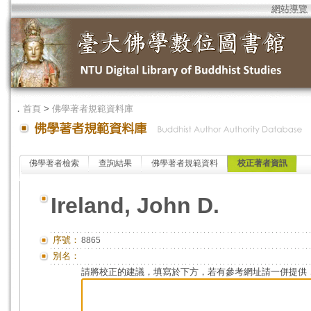
網站導覽
．
首頁
>
佛學著者規範資料庫
佛學著者檢索
查詢結果
佛學著者規範資料
校正著者資訊
Ireland, John D.
序號：
8865
別名：
請將校正的建議，填寫於下方，若有參考網址請一併提供