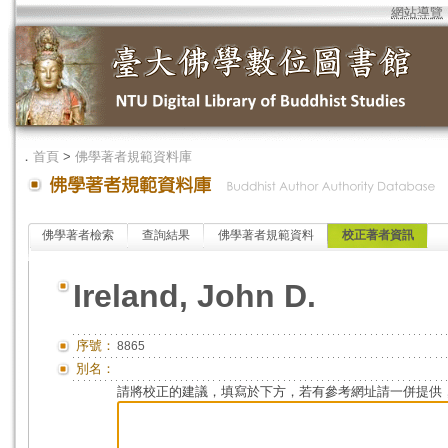
網站導覽
．
首頁
>
佛學著者規範資料庫
佛學著者檢索
查詢結果
佛學著者規範資料
校正著者資訊
Ireland, John D.
序號：
8865
別名：
請將校正的建議，填寫於下方，若有參考網址請一併提供