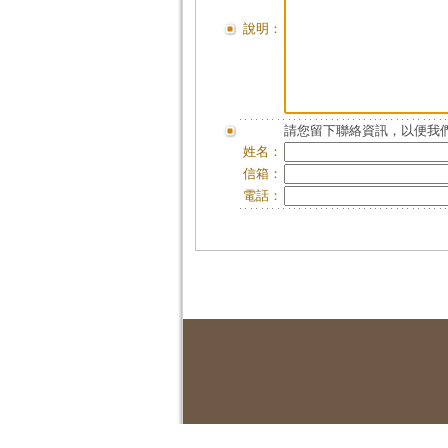
說明：
請您留下聯絡資訊，以便我們
姓名：
信箱：
電話：