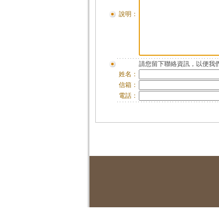
說明：
請您留下聯絡資訊，以便我們
姓名：
信箱：
電話：