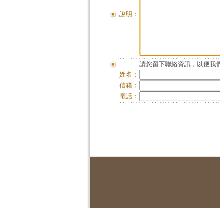
說明：
請您留下聯絡資訊，以便我們
姓名：
信箱：
電話：