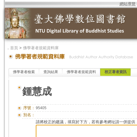
網站導覽
．
首頁
>
佛學著者規範資料庫
佛學著者檢索
查詢結果
佛學著者規範資料
校正著者資訊
鍾慧成
序號：
95405
別名：
請將校正的建議，填寫於下方，若有參考網址請一併提供