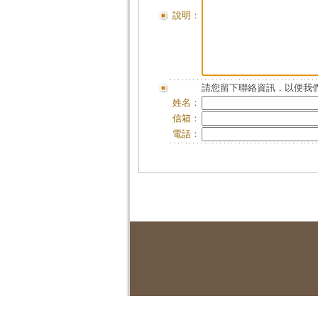
說明：
請您留下聯絡資訊，以便我們
姓名：
信箱：
電話：