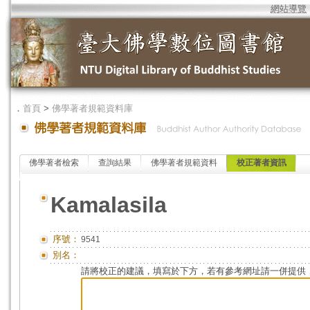
網站導覽
．
首頁
>
佛學著者規範資料庫
佛學著者檢索
查詢結果
佛學著者規範資料
校正著者資訊
Kamalasila
序號：
9541
別名：
請將校正的建議，填寫於下方，若有參考網址請一併提供