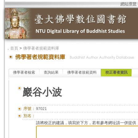
網站導覽
．
首頁
>
佛學著者規範資料庫
佛學著者檢索
查詢結果
佛學著者規範資料
校正著者資訊
巖谷小波
序號：
97021
別名：
請將校正的建議，填寫於下方，若有參考網址請一併提供