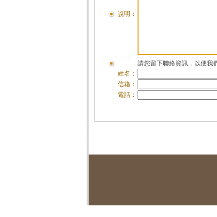
說明：
請您留下聯絡資訊，以便我們
姓名：
信箱：
電話：