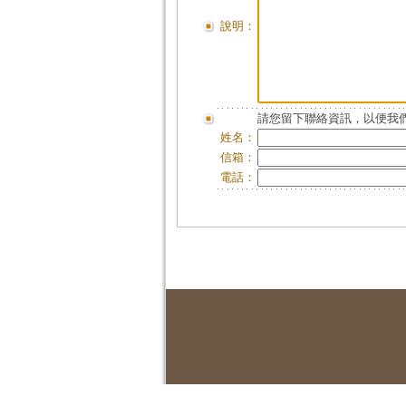
說明：
請您留下聯絡資訊，以便我們
姓名：
信箱：
電話：