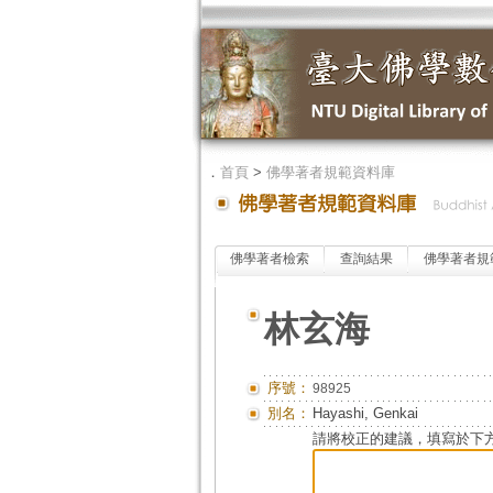
．
首頁
>
佛學著者規範資料庫
佛學著者檢索
查詢結果
佛學著者規
林玄海
序號：
98925
別名：
Hayashi, Genkai
請將校正的建議，填寫於下