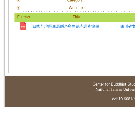
Category：
Website：
Fulltext
Title
日喀則地區康馬縣乃寧曲德寺調查簡報
四川省
Center for Buddhist Stu
National Taiwan Universi
doi:10.6681