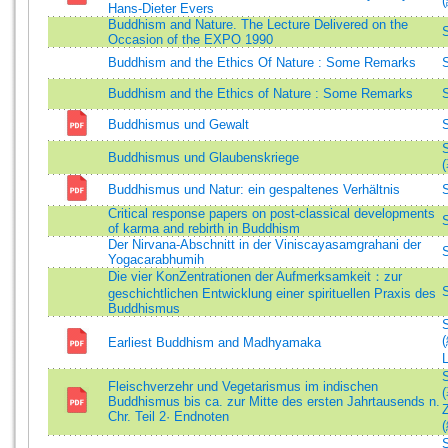
Hans-Dieter Evers
Buddhism and Nature. The Lecture Delivered on the
Occasion of the EXPO 1990
Buddhism and the Ethics Of Nature : Some Remarks
Buddhism and the Ethics of Nature : Some Remarks
Buddhismus und Gewalt
Buddhismus und Glaubenskriege
Buddhismus und Natur: ein gespaltenes Verhältnis
Critical response papers on post-classical developments
of karma and rebirth in Buddhism
Der Nirvana-Abschnitt in der Viniscayasamgrahani der
Yogacarabhumih
Die vier KonZentrationen der Aufmerksamkeit：zur
geschichtlichen Entwicklung einer spirituellen Praxis des
Buddhismus
Earliest Buddhism and Madhyamaka
Fleischverzehr und Vegetarismus im indischen
Buddhismus bis ca. zur Mitte des ersten Jahrtausends n.
Chr. Teil 2· Endnoten