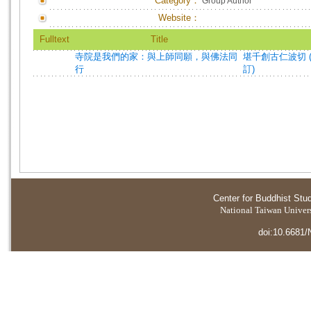
Category：
Group Author
Website：
Fulltext
Title
寺院是我們的家：與上師同願，與佛法同
堪千創古仁波切 (
行
訂)
Center for Buddhist Stu
National Taiwan Universi
doi:10.6681