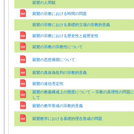
親鸞の人間観
親鸞の宗教における時間の問題
親鸞の宗教における基礎的立場の宗教的意義
親鸞の宗教における歴史性と超歴史性
親鸞の宗教の宗教性について
親鸞の思想展開について
親鸞の真仮偽批判の宗教的意義
親鸞の迷信否定性
親鸞の教義構成上の態度について -- 宗教の真理性の問題
して
親鸞の教学形成の宗教的意義
親鸞教学における基礎的理念形成の問題