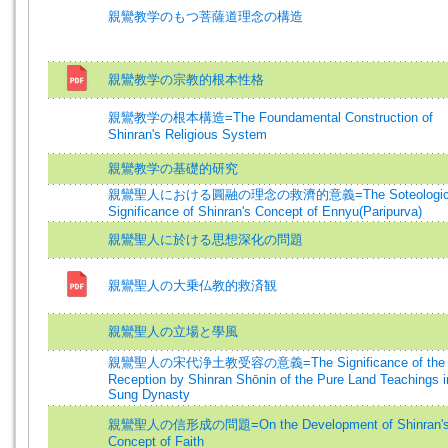
親鸞教学のもつ菩薩道理念の構造
親鸞教学の宗教的根本性格
親鸞教学の根本構造=The Foundamental Construction of
Shinran's Religious System
親鸞教学の基礎的研究
親鸞聖人における圓融の理念の救濟的意義=The Soteologic
Significance of Shinran's Concept of Ennyu(Paripurva)
親鸞聖人に於ける思想深化の問題
親鸞聖人の大乗仏教的救済観
親鸞聖人の立場と學風
親鸞聖人の宋代浄土教受容の意義=The Significance of the
Reception by Shinran Shōnin of the Pure Land Teachings i
Sung Dynasty
親鸞聖人の信形成の問題=On the Development of Shinran'
Concept of Faith