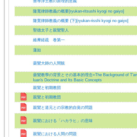
善導淨土教の原理的意義
隆寬律師教義の概要[ryukan-ritsushi kyogi no gaiyo]
隆寛律師教義の概要 (下)[ryukan-risshi kyogi no gaiyo]
聖德太子と親鸞聖人
維摩経疏 巻第一
蓮如
曇鸞大師の人間観
曇鸞教學の背景とその基本的理念=The Background of T'an
luan's Doctrine and Its Basic Concepts
親鸞と初期教団
親鸞と初期教団
親鸞と道元との宗教的自覚の問題
親鸞における「ハカラヒ」の意味
親鸞における人間の問題