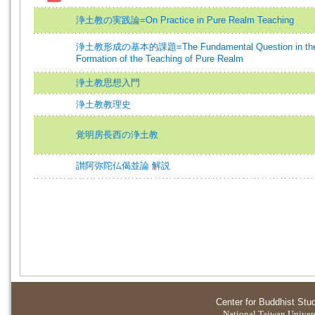
浄土教の実践論=On Practice in Pure Realm Teaching
浄土教形成の基本的課題=The Fundamental Question in th
Formation of the Teaching of Pure Realm
浄土教思想入門
浄土教教理史
覚明房長西の浄土教
讃阿弥陀仏偈並論 解説
Center for Buddhist Stu
National Taiwan Universi