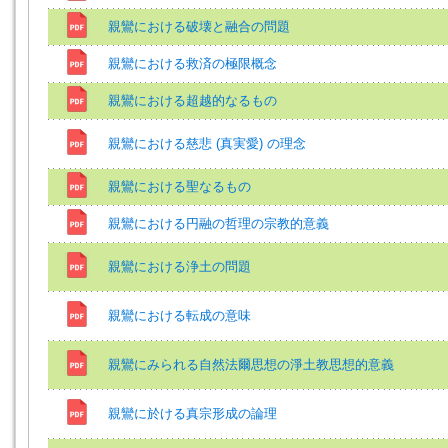
親鸞における破壊と融合の問題
親鸞における救済の極限概念
親鸞における超越的なるもの
親鸞における慈悲 (真実愛) の理念
親鸞における聖なるもの
親鸞における円融の哲理の宗教的意義
親鸞における浄土の問題
親鸞における転成の意味
親鸞にみられる自然法爾思想の淨土教思想的意義
親鸞に於ける真宗形成の論理