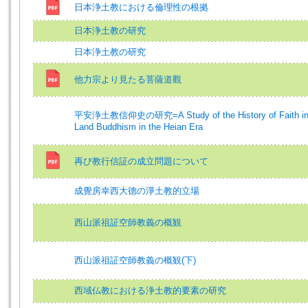
日本浄土教における倫理性の根拠
日本浄土教の研究
日本浄土教の研究
他力宗より見たる菩薩道觀
平安浄土教信仰史の研究=A Study of the History of Faith in
Land Buddhism in the Heian Era
再び教行信証の成立問題について
成覺房幸西大德の淨土教的立場
西山派祖証空師教義の概観
西山派祖証空師教義の概観(下)
西域仏教における浄土教的要素の研究