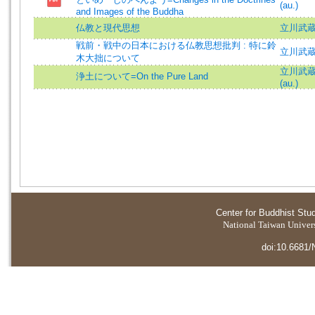
(au.)
and Images of the Buddha
仏教と現代思想
立川武
戦前・戦中の日本における仏教思想批判 : 特に鈴
立川武
木大拙について
立川武蔵 (
浄土について=On the Pure Land
(au.)
Center for Buddhist Stu
National Taiwan Universi
doi:10.6681