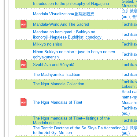
Giebel, 
Introduction to the philosophy of Nagarjuna
Musashi
立川武蔵 (
Mandala Visualization=曼荼羅觀想
(au.)
;
曹德
Mandala-World And The Sacred
Tachika
Mandara no kamigami：Bukkyo no
Tachika
ikonoroji=Nepalese Buddhist iconology
Mikkyo no shiso
Tachika
Nihon Bukkyo no shiso：juyo to henyo no sen-
Tachika
gohyakunenshi
Svabhāva and Sūnyatā
Tachika
The Madhyamika Tradition
Tachika
Tachika
The Ngor Mandala Collection
Lokesh
Bsod-na
nams-rg
The Ngor Mandalas of Tibet
Musash
Tachik
(ed.)
The Ngor mandalas of Tibet-- listings of the
Tachika
Mandala deities
The Tantric Doctrine of the Sa Skya Pa According
立川武蔵 (
to the Sel Gyi Me Lon
(au.)