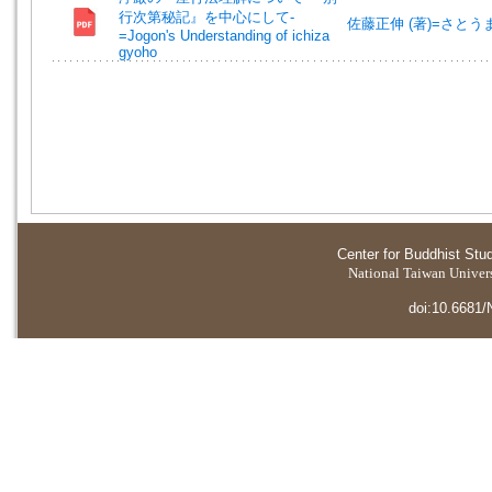
行次第秘記』を中心にして-
佐藤正伸 (著)=さとうまさ
=Jogon's Understanding of ichiza
gyoho
Center for Buddhist Stu
National Taiwan Universi
doi:10.6681