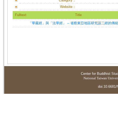
Category：
Website：
Fulltext
Title
「華嚴經」與「法華經」 -- 省察東亞地區研究該二經的傳
Center for Buddhist Stu
National Taiwan Universi
doi:10.6681